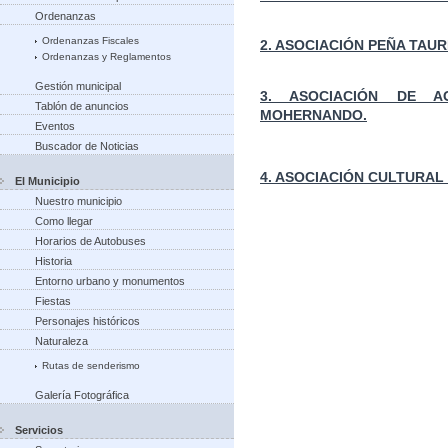
Ordenanzas
Ordenanzas Fiscales
2. ASOCIACIÓN PEÑA TAUR
Ordenanzas y Reglamentos
Gestión municipal
3. ASOCIACIÓN DE A
Tablón de anuncios
MOHERNANDO.
Eventos
Buscador de Noticias
4. ASOCIACIÓN CULTURA
El Municipio
Nuestro municipio
Como llegar
Horarios de Autobuses
Historia
Entorno urbano y monumentos
Fiestas
Personajes históricos
Naturaleza
Rutas de senderismo
Galería Fotográfica
Servicios