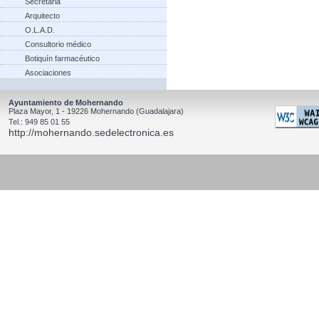
Secretaria
Arquitecto
O.L.A.D.
Consultorio médico
Botiquín farmacéutico
Asociaciones
Ayuntamiento de Mohernando
Plaza Mayor, 1 - 19226 Mohernando (Guadalajara)
Tel.: 949 85 01 55
http://mohernando.sedelectronica.es