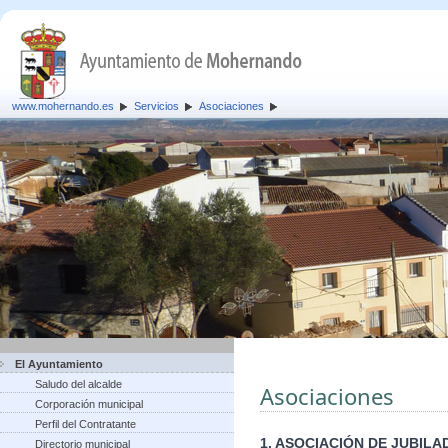
www.mohernando.es
Servicios
Asociaciones
El Ayuntamiento
Saludo del alcalde
Asociaciones
Corporación municipal
Perfil del Contratante
1. ASOCIACIÓN DE JUBI
Directorio municipal