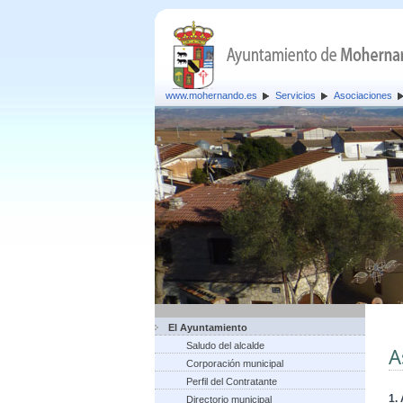
www.mohernando.es
Servicios
Asociaciones
El Ayuntamiento
Saludo del alcalde
A
Corporación municipal
Perfil del Contratante
1.
Directorio municipal