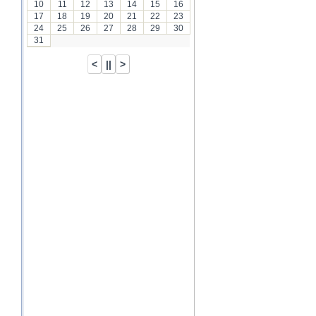
10
11
12
13
14
15
16
17
18
19
20
21
22
23
24
25
26
27
28
29
30
31