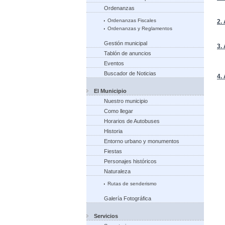
Ordenanzas
Ordenanzas Fiscales
2.
Ordenanzas y Reglamentos
Gestión municipal
3.
Tablón de anuncios
Eventos
Buscador de Noticias
4.
El Municipio
Nuestro municipio
Como llegar
Horarios de Autobuses
Historia
Entorno urbano y monumentos
Fiestas
Personajes históricos
Naturaleza
Rutas de senderismo
Galería Fotográfica
Servicios