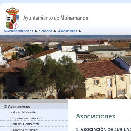
www.mohernando.es
Servicios
Asociaciones
El Ayuntamiento
Saludo del alcalde
Asociaciones
Corporación municipal
Perfil del Contratante
1. ASOCIACIÓN DE JUBI
Directorio municipal