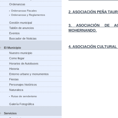
Ordenanzas
Ordenanzas Fiscales
2. ASOCIACIÓN PEÑA TAUR
Ordenanzas y Reglamentos
Gestión municipal
3. ASOCIACIÓN DE A
Tablón de anuncios
MOHERNANDO.
Eventos
Buscador de Noticias
4. ASOCIACIÓN CULTURA
El Municipio
Nuestro municipio
Como llegar
Horarios de Autobuses
Historia
Entorno urbano y monumentos
Fiestas
Personajes históricos
Naturaleza
Rutas de senderismo
Galería Fotográfica
Servicios