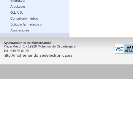
Secretaria
Arquitecto
O.L.A.D.
Consultorio médico
Botiquín farmacéutico
Asociaciones
Ayuntamiento de Mohernando
Plaza Mayor, 1 - 19226 Mohernando (Guadalajara)
Tel.: 949 85 01 55
http://mohernando.sedelectronica.es