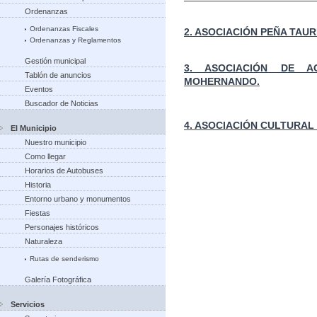
Ordenanzas
Ordenanzas Fiscales
2. ASOCIACIÓN PEÑA TAUR
Ordenanzas y Reglamentos
Gestión municipal
3. ASOCIACIÓN DE A
Tablón de anuncios
MOHERNANDO.
Eventos
Buscador de Noticias
4. ASOCIACIÓN CULTURA
El Municipio
Nuestro municipio
Como llegar
Horarios de Autobuses
Historia
Entorno urbano y monumentos
Fiestas
Personajes históricos
Naturaleza
Rutas de senderismo
Galería Fotográfica
Servicios