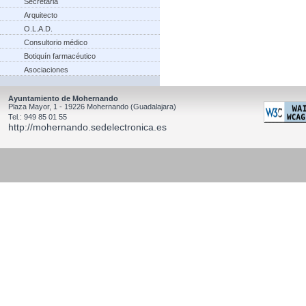
Secretaria
Arquitecto
O.L.A.D.
Consultorio médico
Botiquín farmacéutico
Asociaciones
Ayuntamiento de Mohernando
Plaza Mayor, 1 - 19226 Mohernando (Guadalajara)
Tel.: 949 85 01 55
http://mohernando.sedelectronica.es