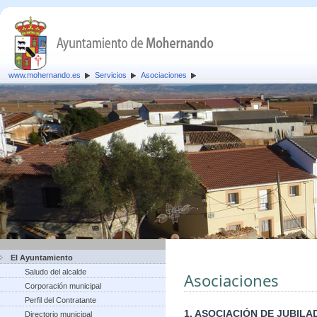
www.mohernando.es
Servicios
Asociaciones
El Ayuntamiento
Saludo del alcalde
Asociaciones
Corporación municipal
Perfil del Contratante
1. ASOCIACIÓN DE JUBI
Directorio municipal