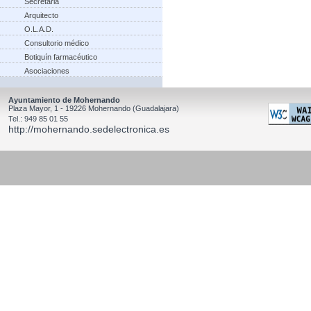
Secretaria
Arquitecto
O.L.A.D.
Consultorio médico
Botiquín farmacéutico
Asociaciones
Ayuntamiento de Mohernando
Plaza Mayor, 1 - 19226 Mohernando (Guadalajara)
Tel.: 949 85 01 55
http://mohernando.sedelectronica.es