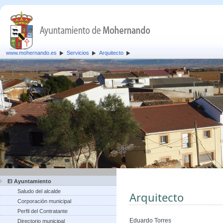
www.mohernando.es
Servicios
Arquitecto
El Ayuntamiento
Saludo del alcalde
Arquitecto
Corporación municipal
Perfil del Contratante
Eduardo Torres
Directorio municipal