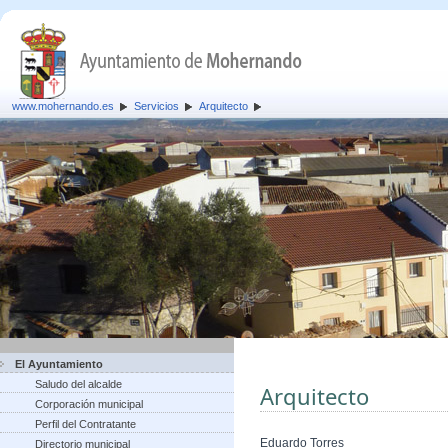
www.mohernando.es
Servicios
Arquitecto
El Ayuntamiento
Saludo del alcalde
Arquitecto
Corporación municipal
Perfil del Contratante
Eduardo Torres
Directorio municipal