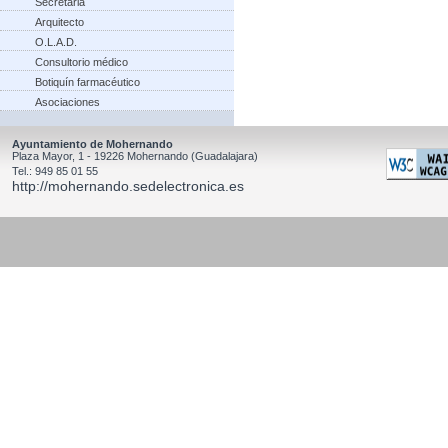
Secretaria
Arquitecto
O.L.A.D.
Consultorio médico
Botiquín farmacéutico
Asociaciones
Ayuntamiento de Mohernando
Plaza Mayor, 1 - 19226 Mohernando (Guadalajara)
Tel.: 949 85 01 55
http://mohernando.sedelectronica.es