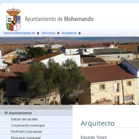
www.mohernando.es
Servicios
Arquitecto
El Ayuntamiento
Saludo del alcalde
Arquitecto
Corporación municipal
Perfil del Contratante
Eduardo Torres
Directorio municipal