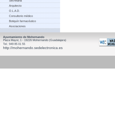
Secretaria
Arquitecto
O.L.A.D.
Consultorio médico
Botiquín farmacéutico
Asociaciones
Ayuntamiento de Mohernando
Plaza Mayor, 1 - 19226 Mohernando (Guadalajara)
Tel.: 949 85 01 55
http://mohernando.sedelectronica.es