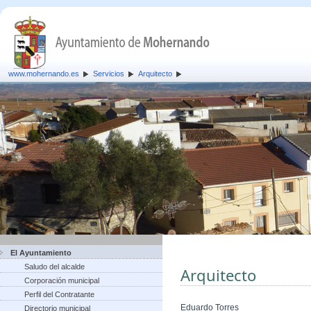
www.mohernando.es
Servicios
Arquitecto
El Ayuntamiento
Saludo del alcalde
Arquitecto
Corporación municipal
Perfil del Contratante
Eduardo Torres
Directorio municipal