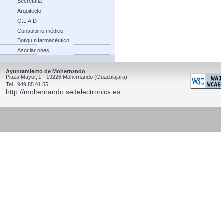
Secretaria
Arquitecto
O.L.A.D.
Consultorio médico
Botiquín farmacéutico
Asociaciones
Ayuntamiento de Mohernando
Plaza Mayor, 1 - 19226 Mohernando (Guadalajara)
Tel.: 949 85 01 55
http://mohernando.sedelectronica.es