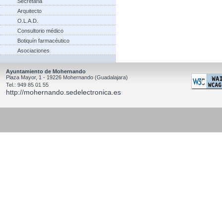
Secretaria
Arquitecto
O.L.A.D.
Consultorio médico
Botiquín farmacéutico
Asociaciones
Ayuntamiento de Mohernando
Plaza Mayor, 1 - 19226 Mohernando (Guadalajara)
Tel.: 949 85 01 55
http://mohernando.sedelectronica.es