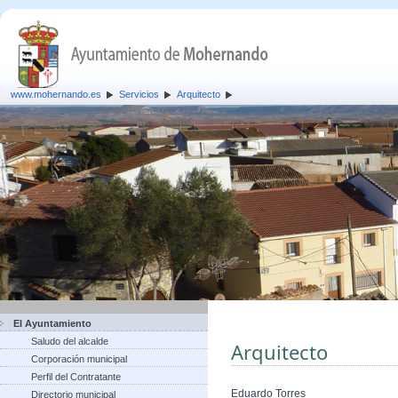
www.mohernando.es
Servicios
Arquitecto
El Ayuntamiento
Saludo del alcalde
Arquitecto
Corporación municipal
Perfil del Contratante
Eduardo Torres
Directorio municipal