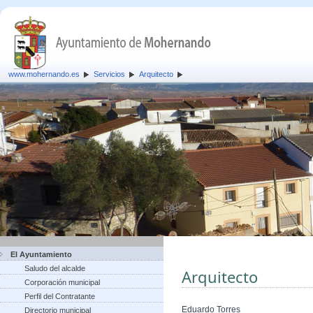
www.mohernando.es
Servicios
Arquitecto
El Ayuntamiento
Saludo del alcalde
Arquitecto
Corporación municipal
Perfil del Contratante
Eduardo Torres
Directorio municipal