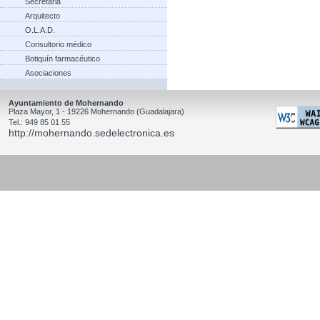
Secretaria
Arquitecto
O.L.A.D.
Consultorio médico
Botiquín farmacéutico
Asociaciones
Ayuntamiento de Mohernando
Plaza Mayor, 1 - 19226 Mohernando (Guadalajara)
Tel.: 949 85 01 55
http://mohernando.sedelectronica.es