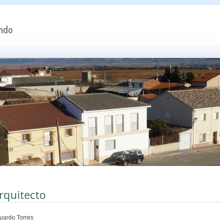
rquitecto
uardo Torres