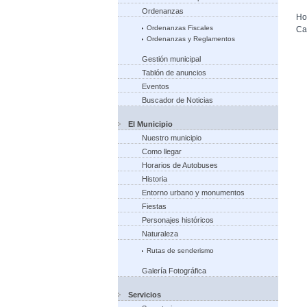
Ordenanzas
Ho
Ordenanzas Fiscales
Ca
Ordenanzas y Reglamentos
Gestión municipal
Tablón de anuncios
Eventos
Buscador de Noticias
El Municipio
Nuestro municipio
Como llegar
Horarios de Autobuses
Historia
Entorno urbano y monumentos
Fiestas
Personajes históricos
Naturaleza
Rutas de senderismo
Galería Fotográfica
Servicios