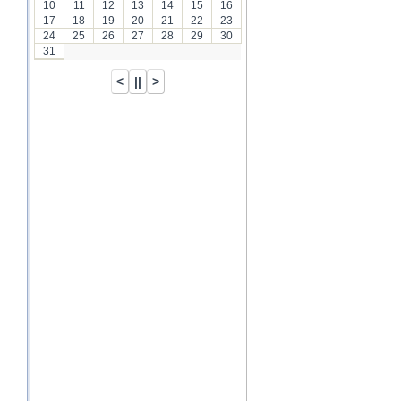
10
11
12
13
14
15
16
17
18
19
20
21
22
23
24
25
26
27
28
29
30
31