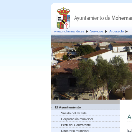
www.mohernando.es
Servicios
Arquitecto
El Ayuntamiento
Saludo del alcalde
A
Corporación municipal
Perfil del Contratante
Ed
Directorio municipal