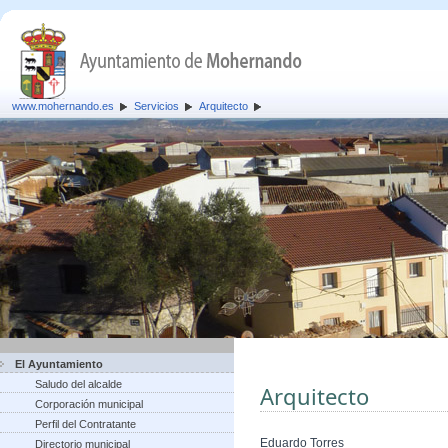
www.mohernando.es
Servicios
Arquitecto
El Ayuntamiento
Saludo del alcalde
Arquitecto
Corporación municipal
Perfil del Contratante
Eduardo Torres
Directorio municipal