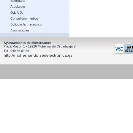
Secretaria
Arquitecto
O.L.A.D.
Consultorio médico
Botiquín farmacéutico
Asociaciones
Ayuntamiento de Mohernando
Plaza Mayor, 1 - 19226 Mohernando (Guadalajara)
Tel.: 949 85 01 55
http://mohernando.sedelectronica.es